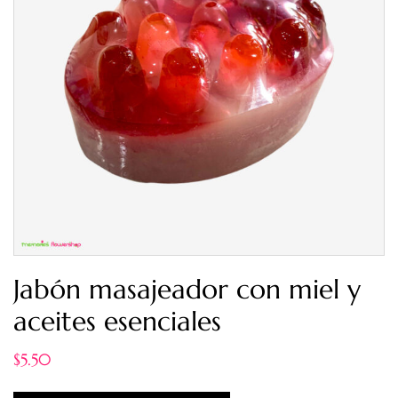
Jabón masajeador con miel y
aceites esenciales
$
5.50