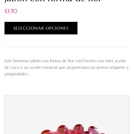
$
3.50
SELECCIONAR OPCIONES
Este hermoso jabón con forma de flor está hecho con miel, aceite
de coco y un aceite esencial que proporciona un aroma relajante y
propiedades…