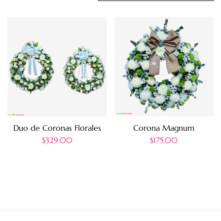
Duo de Coronas Florales
Corona Magnum
$
329.00
$
175.00